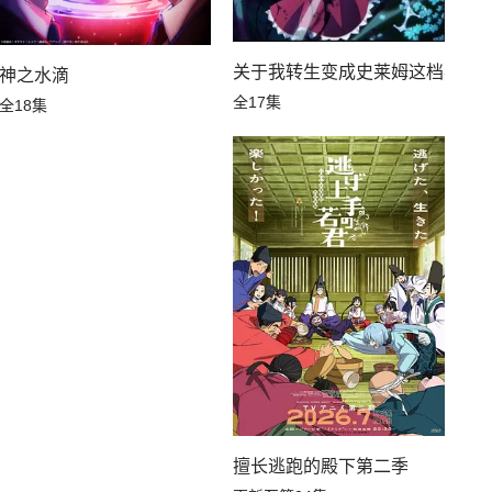
第6集
第5集
季
关于我转生变成史莱姆这档事第
神之水滴
第4集
第3集
全17集
全18集
第2集
第1集
擅长逃跑的殿下第二季