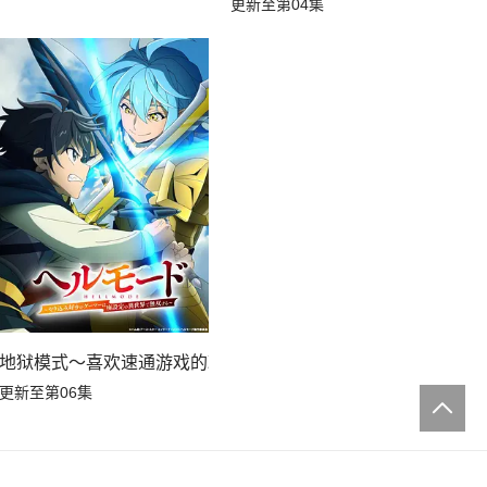
更新至第04集
地狱模式～喜欢速通游戏的玩家在废设定异世界无双～第2季
人
更新至第06集