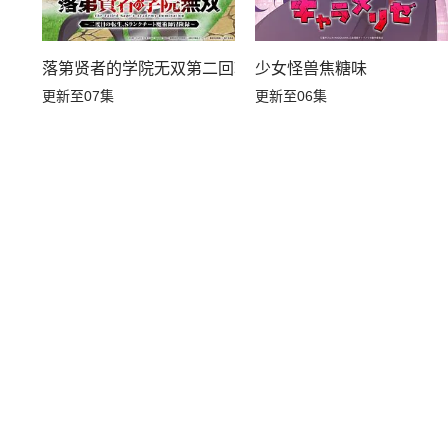
落第贤者的学院无双第二回转生，S等级作弊魔术师冒险
少女怪兽焦糖味
更新至07集
更新至06集