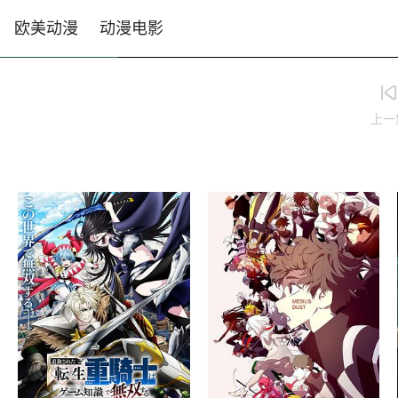
欧美动漫
动漫电影
上一