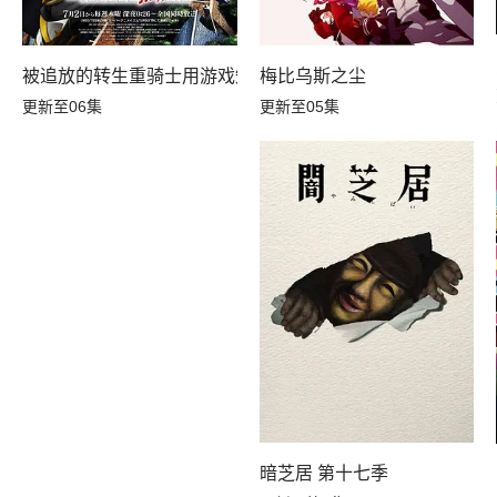
记
梅比乌斯之尘
被追放的转生重骑士用游戏知识开无双
更新至05集
更新至06集
暗芝居 第十七季