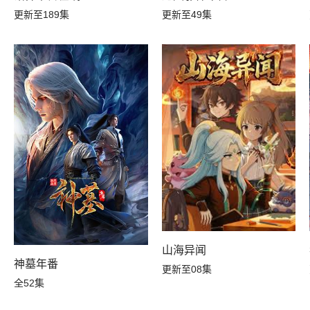
更新至189集
更新至49集
山海异闻
神墓年番
更新至08集
全52集