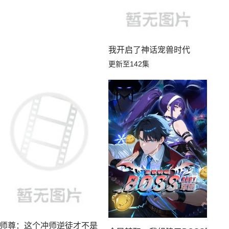
我开启了神话宠兽时代
更新至142集
师尊：这个冲师逆徒才不是圣子