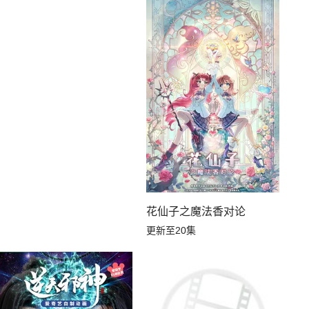
花仙子之魔法香对论
更新至20集