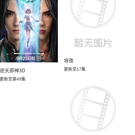
将夜
更新至17集
逆天邪神3D
更新至第49集