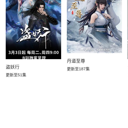
丹道至尊
盗妖行
更新至187集
更新至51集