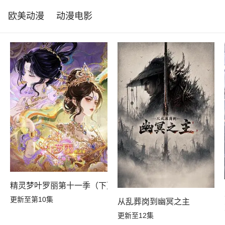
欧美动漫
动漫电影
精灵梦叶罗丽第十一季（下）
更新至第10集
从乱葬岗到幽冥之主
更新至12集