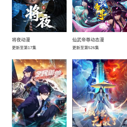
将夜动漫
仙武帝尊动态漫
更新至第17集
更新至第526集