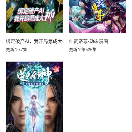
绑定破产AI，我开局氪成大神动态漫画第1季
仙武帝尊·动态漫画
更新至77集
更新至第526集