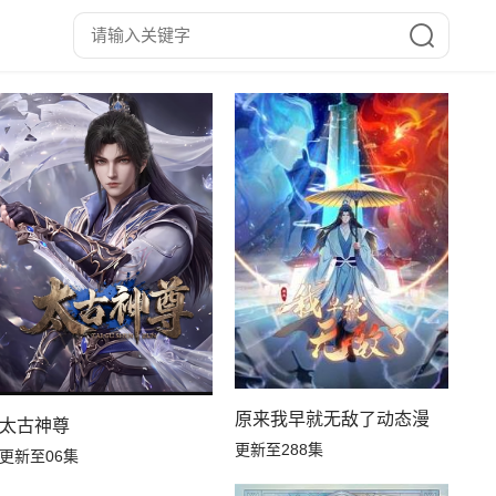
原来我早就无敌了动态漫
太古神尊
更新至288集
更新至06集