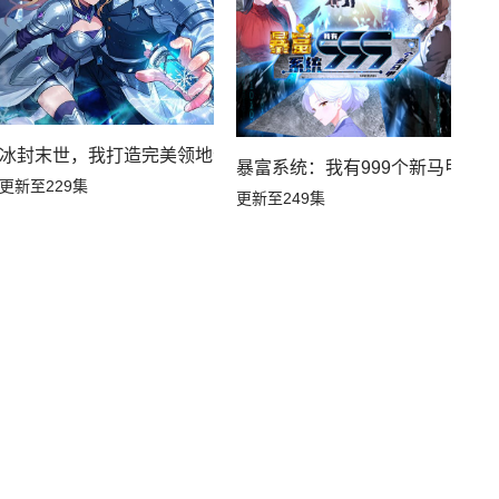
冰封末世，我打造完美领地动态漫画
暴富系统：我有999个新马甲动
更新至229集
更新至249集