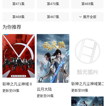
第471集
第470集
第469集
第468集
第467集
第466集
展开全部
为你推荐
第465集
第464集
第463集
第462集
第461集
第460集
第459集
第458集
第457集
第456集
第455集
第454集
第453集
第452集
第451集
斩神之凡尘神域第二
斩神之凡尘神域Ⅱ
云月大陆
更新至09集
更新至09集
第450集
第449集
第448集
更新至09集