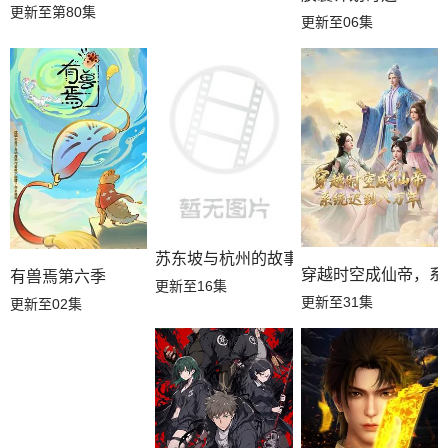
更新至第80集
更新至06集
第420集
第419集
第418集
第417集
第416集
第415集
第414集
第413集
第412集
第411集
第410集
第409集
苏东坡与杭州的故事
穿越时空成仙帝，系
第408集
第407集
第406集
有兽焉第六季
更新至16集
更新至31集
更新至02集
第405集
第404集
第403集
第402集
第401集
第400集
第399集
第398集
第397集