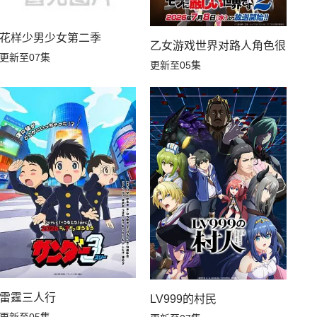
第03集
第02集
花样少男少女第二季
乙女游戏世界对路人角色很不友
第01集
更新至07集
更新至05集
雷霆三人行
LV999的村民
更新至05集