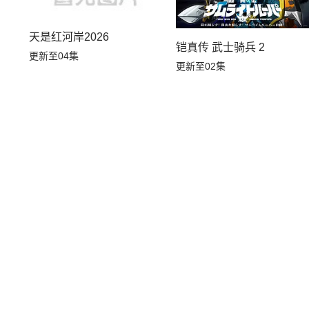
天是红河岸2026
铠真传 武士骑兵 2
更新至04集
更新至02集