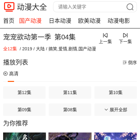
动漫大全
首页
国产动漫
日本动漫
欧美动漫
动漫电影
宠宠欲动第一季
第04集
上一集
下一集
全12集
/
2019
/
大陆
/
搞笑,爱情,剧情,国产动漫
00:00 / 00:00
播放列表
倒序
高清
第12集
第11集
第10集
第09集
第08集
第07集
展开全部
为你推荐
第06集
第05集
第04集