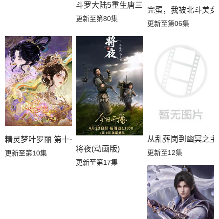
斗罗大陆5重生唐三动态漫画
完蛋，我被北斗美女
更新至第80集
更新至第06集
从乱葬岗到幽冥之主
精灵梦叶罗丽 第十一季（下）
将夜(动画版)
更新至12集
更新至第10集
更新至第17集