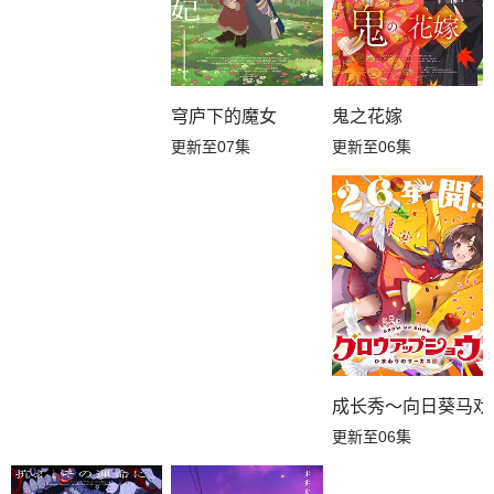
鬼之花嫁
穹庐下的魔女
更新至06集
更新至07集
成长秀～向日葵马戏
更新至06集