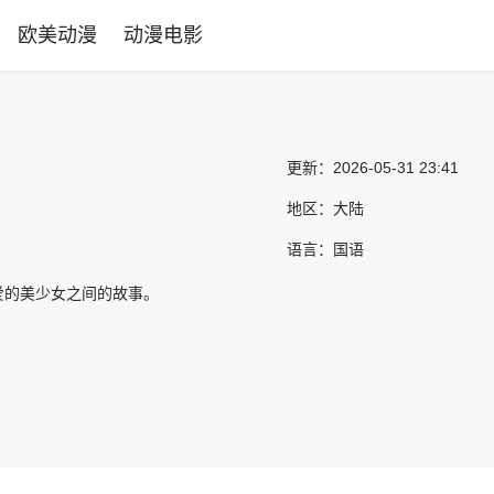
欧美动漫
动漫电影
更新：
2026-05-31 23:41
地区：
大陆
语言：
国语
爱的美少女之间的故事。