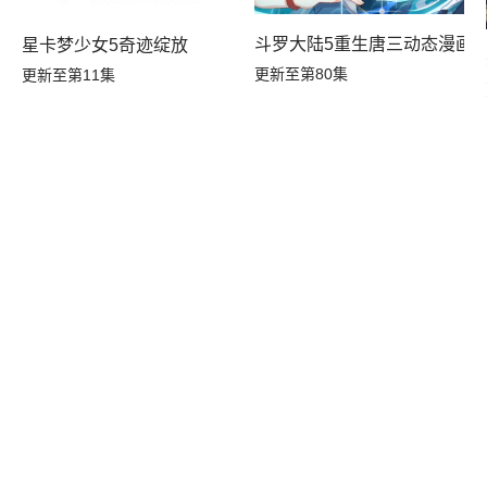
斗罗大陆5重生唐三动态漫画
星卡梦少女5奇迹绽放
）
更新至第80集
更新至第11集