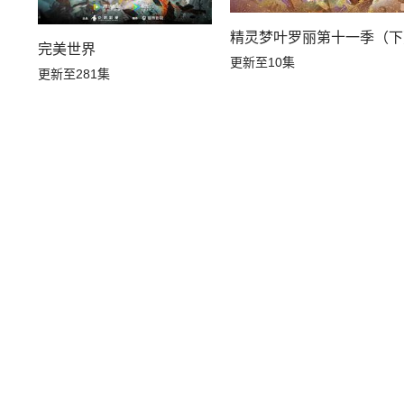
精灵梦叶罗丽第十一季（下
完美世界
更新至10集
更新至281集