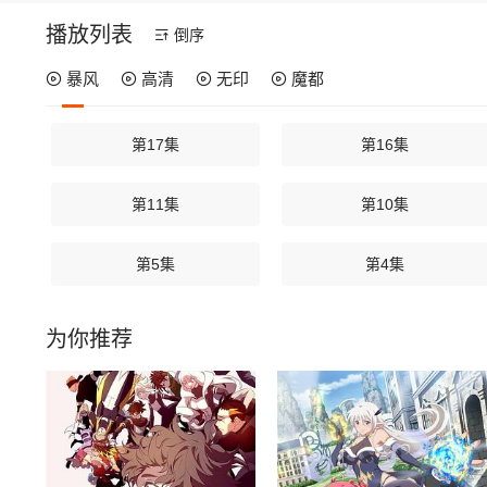
播放列表
倒序
暴风
高清
无印
魔都
第17集
第16集
第11集
第10集
第5集
第4集
为你推荐