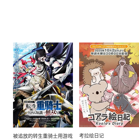
考拉绘日记
被追放的转生重骑士用游戏知识开无双