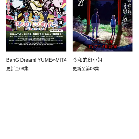
转生，S等级作弊魔术师冒险记
令和的斑小姐
BanG Dream! YUME∞MITA
更新至第06集
更新至08集