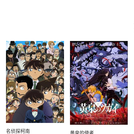
名侦探柯南
黄泉的使者