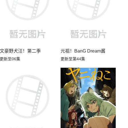
文豪野犬汪！第二季
元祖！BanG Dream酱
更新至06集
更新至第44集