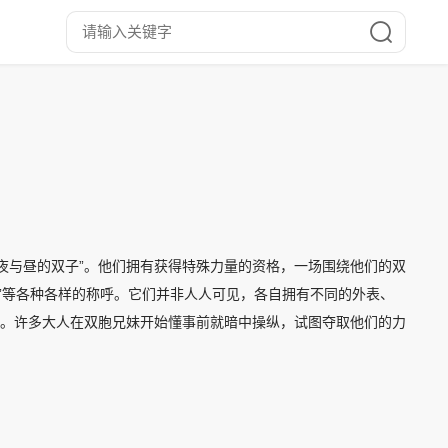
夜与昼的双子”。他们拥有获得特殊力量的资格，一场围绕他们的双
异形”等各种各样的称呼。它们并非人人可见，各自拥有不同的外表、
”。许多大人在双胞兄妹开始懂事前就暗中操纵，试图夺取他们的力