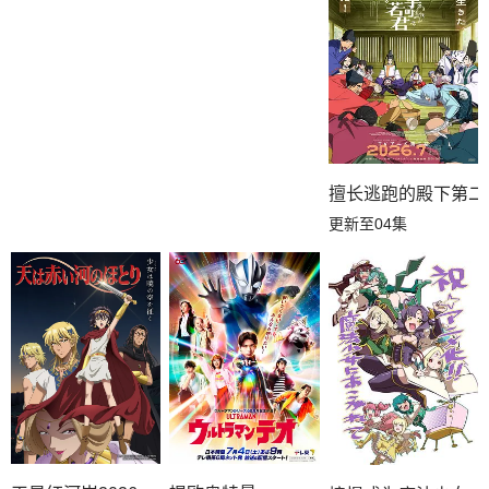
擅长逃跑的殿下第二
更新至04集