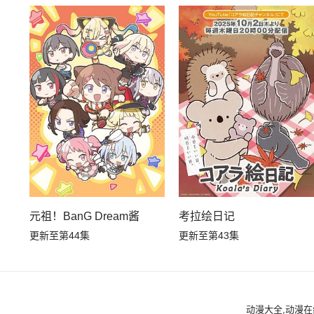
元祖！BanG Dream酱
考拉绘日记
更新至第44集
更新至第43集
动漫大全,动漫在