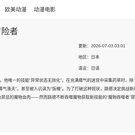
欧美动漫
动漫电影
冒险者
更新：
2026-07-03 03:01
地区：
日本
语言：
日语
德。他唯一的技能“异常状态无效化”，在充满瘴气的迷宫中采集药草时，
“瘴气渔夫”。甚至被人讥讽为“饭桶”。为了打破这种现状，路德决定挑战
为禁忌的魔物血肉——然而路德不断吞噬魔物获取新技能的“魔物吞噬者”