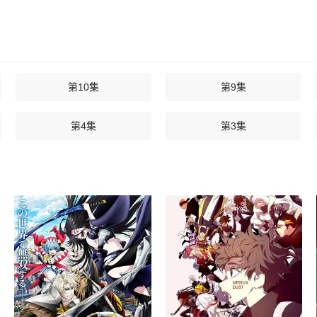
第10集
第9集
第4集
第3集