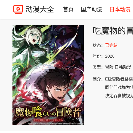
动漫大全
首页
国产动漫
日本动漫
吃魔物的
状态：
已完结
年份：
2026
类型：
冒险,日韩动漫
简介：
E级冒险者路
同伴们戏称为
决定吞食被视