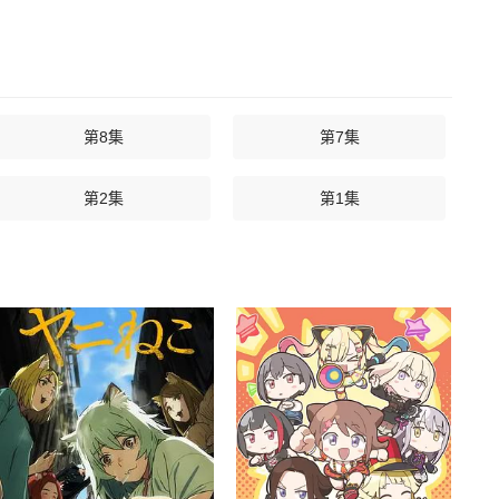
第8集
第7集
第2集
第1集