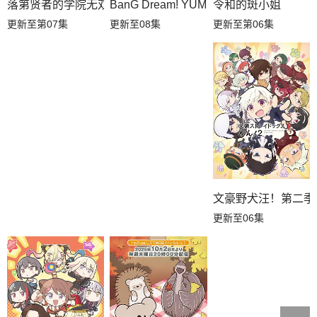
落第贤者的学院无双第二回转生，S等级作弊魔术师冒险记
令和的斑小姐
BanG Dream! YUME∞MITA
更新至第07集
更新至第06集
更新至08集
文豪野犬汪！第二季
更新至06集