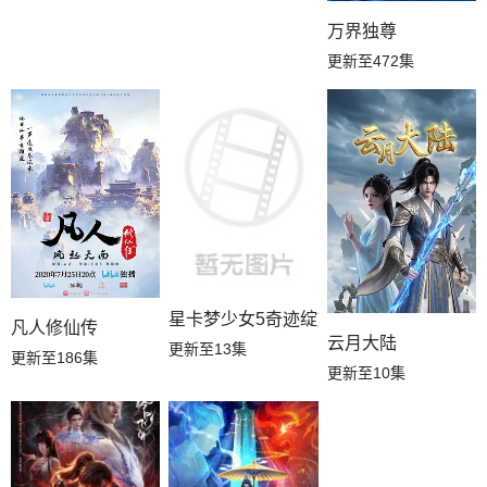
万界独尊
更新至472集
星卡梦少女5奇迹绽放
凡人修仙传
云月大陆
更新至13集
更新至186集
更新至10集