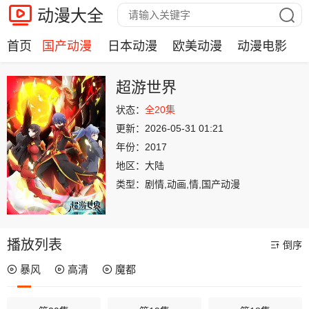
动漫大全
首页
国产动漫
日本动漫
欧美动漫
动漫电影
超游世界
状态：
全20集
更新：
2026-05-31 01:21
年份：
2017
地区：
大陆
类型：
剧情,动画,情,国产动漫
播放列表
倒序
暴风
高清
魔都