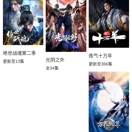
绝世战魂第二季
炼气十万年
光阴之外
更新至13集
更新至366集
全34集