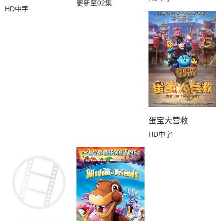
更新至02集
HD中字
蛋宝大营救
HD中字