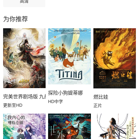
高清
为你推荐
探险小狗媞蒂娜
完美世界剧场版 九劫焚天
燃比娃
HD中字
更新至HD
正片