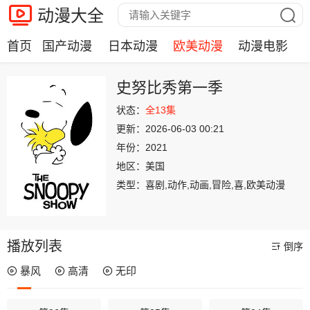
动漫大全
首页
国产动漫
日本动漫
欧美动漫
动漫电影
史努比秀第一季
状态：
全13集
更新：
2026-06-03 00:21
年份：
2021
地区：
美国
类型：
喜剧,动作,动画,冒险,喜,欧美动漫
播放列表
倒序
暴风
高清
无印