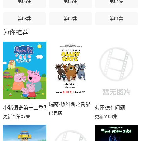
第06集
第05集
第04集
第03集
第02集
第01集
为你推荐
瑞奇·热维斯之街猫一族
小猪佩奇第十二季国语
弗雷德有问题
已完结
更新至第07集
更新至03集