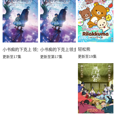
轻松熊
小书痴的下克上 领主的养女
小书痴的下克上领主的养女
更新至19集
更新至17集
更新至第17集