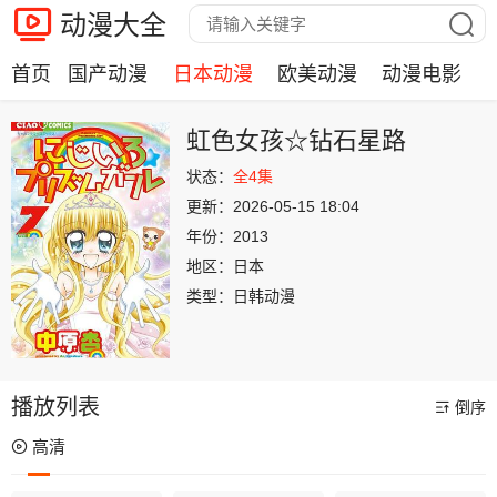
动漫大全
首页
国产动漫
日本动漫
欧美动漫
动漫电影
虹色女孩☆钻石星路
状态：
全4集
更新：
2026-05-15 18:04
年份：
2013
地区：
日本
类型：
日韩动漫
播放列表
倒序
高清