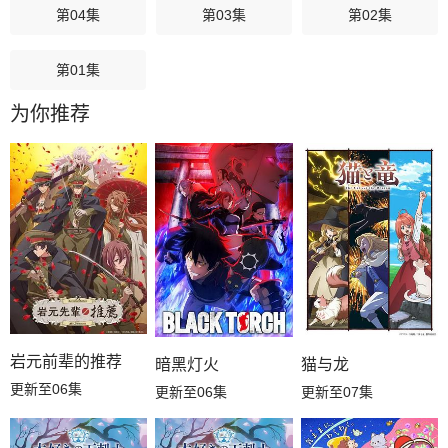
第04集
第03集
第02集
第01集
为你推荐
岩元前辈的推荐
暗黑灯火
猫与龙
更新至06集
更新至06集
更新至07集