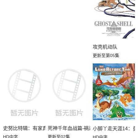
攻壳机动队
更新至第05集
史努比特辑：有家真好
死神千年血战篇-祸进谭-
小脚丫走天涯14：
HD中字
更新至02集
HD中字