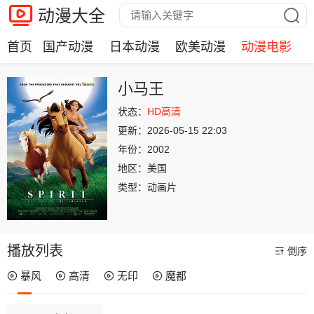
动漫大全
首页
国产动漫
日本动漫
欧美动漫
动漫电影
小马王
状态：
HD高清
更新：
2026-05-15 22:03
年份：
2002
地区：
美国
类型：
动画片
播放列表
倒序
暴风
高清
无印
魔都