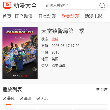
动漫大全
首页
国产动漫
日本动漫
欧美动漫
动漫电影
天堂镇警局第一季
状态：
完结
更新：
2026-06-17 17:02
年份：
2018
地区：
美国
类型：
欧美动漫
播放列表
倒序
暴风
高清
无印