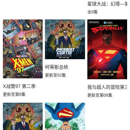
星球大战：幻境—第
全8集
柯蒂斯总统
更新至02集
X战警97 第二季
我与超人的冒险第三
更新至第8集
更新至第08集