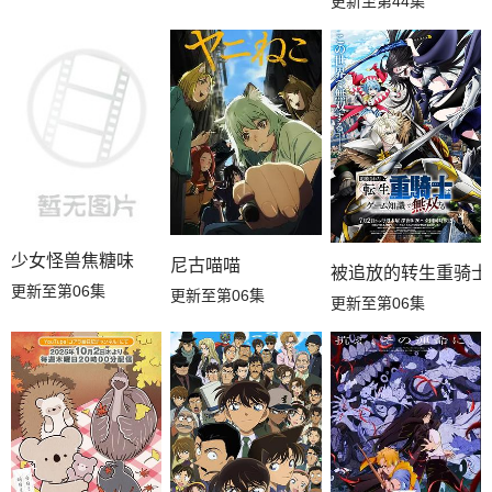
更新至第44集
少女怪兽焦糖味
尼古喵喵
被追放的转生重骑士
更新至第06集
更新至第06集
更新至第06集