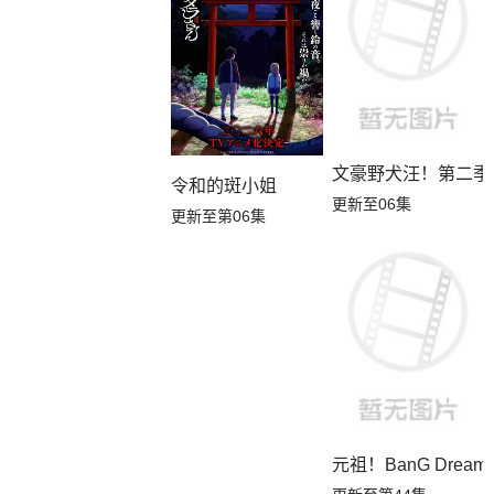
文豪野犬汪！第二季
令和的斑小姐
更新至06集
更新至第06集
元祖！BanG Dream