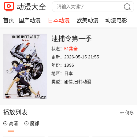
动漫大全
首页
国产动漫
日本动漫
欧美动漫
动漫电影
逮捕令第一季
状态：
51集全
更新：
2026-05-15 21:55
年份：
1996
地区：
日本
类型：
剧情,日韩动漫
播放列表
倒序
高清
魔都