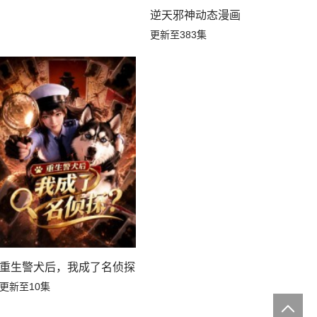
逆天邪神动态漫画
更新至383集
重生警犬后，我成了名侦探？
更新至10集