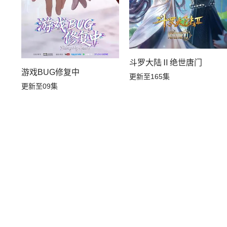
斗罗大陆Ⅱ绝世唐门
游戏BUG修复中
更新至165集
更新至09集