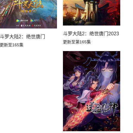
斗罗大陆2：绝世唐门2023
动态漫画
斗罗大陆2：绝世唐门
更新至第165集
更新至165集