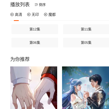
播放列表
倒序
高清
无印
魔都
第12集
第11集
第06集
第05集
为你推荐