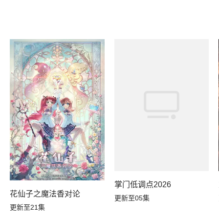
掌门低调点2026
花仙子之魔法香对论
更新至05集
更新至21集