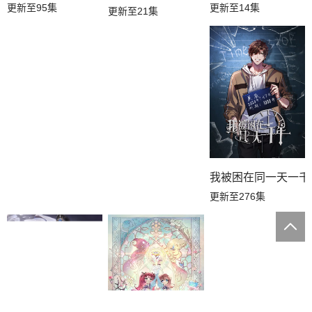
更新至95集
更新至14集
更新至21集
第74集
第73集
第72集
第71集
第70集
第69集
第68集
第67集
第66集
第65集
第64集
第63集
我被困在同一天一千
第62集
第61集
第60集
更新至276集
第59集
第58集
第57集
第56集
第55集
第54集
第53集
第52集
第51集