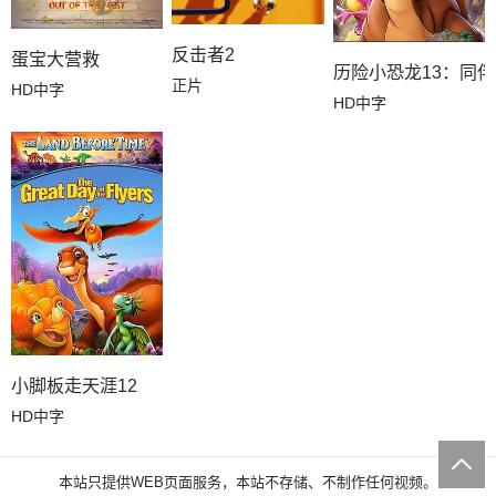
反击者2
蛋宝大营救
历险小恐龙13：同
正片
HD中字
HD中字
小脚板走天涯12
HD中字
本站只提供WEB页面服务，本站不存储、不制作任何视频。