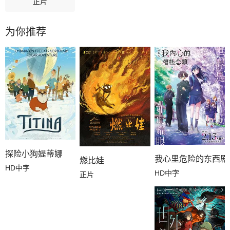
正片
为你推荐
探险小狗媞蒂娜
我心里危险的东西剧
燃比娃
HD中字
HD中字
正片