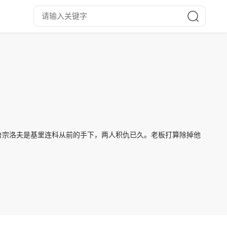
鲁宗洛夫是基里连科从前的手下，两人积仇已久。老板打算除掉他