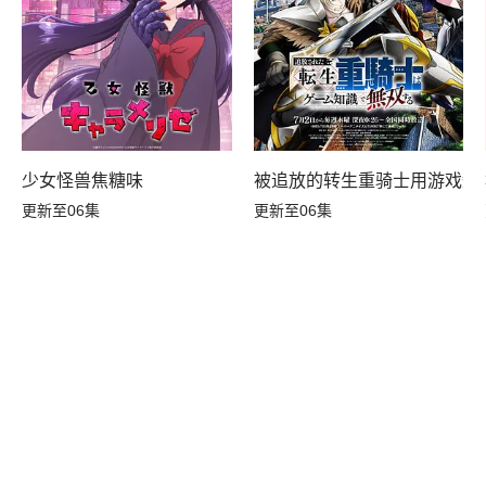
转生，S等级作弊魔术师冒险记
少女怪兽焦糖味
被追放的转生重骑士用游戏知
更新至06集
更新至06集