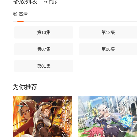
播放列表
倒序
高清
第13集
第12集
第07集
第06集
第01集
为你推荐