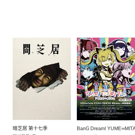
暗芝居 第十七季
BanG Dream! YUME∞MIT