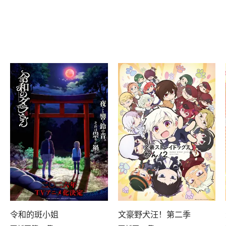
令和的斑小姐
文豪野犬汪！第二季
A