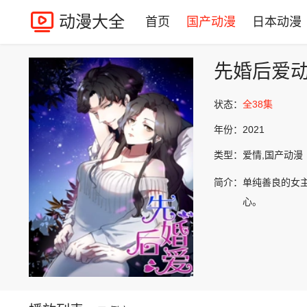
动漫大全
首页
国产动漫
日本动漫
先婚后爱
状态：
全38集
年份：
2021
类型：
爱情,国产动漫
简介：
单纯善良的女
心。