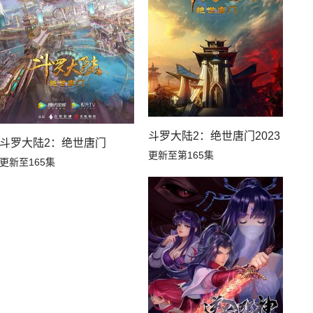
斗罗大陆2：绝世唐门2023
动态漫画
斗罗大陆2：绝世唐门
更新至第165集
更新至165集