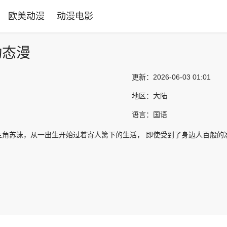
欧美动漫
动漫电影
动态漫
更新：
2026-06-03 01:01
地区：
大陆
语言：
国语
主角苏沫，从一出生开始过着寄人篱下的生活， 即使受到了身边人百般的