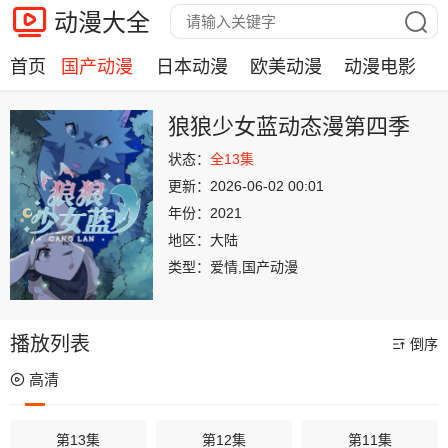
动漫大全
首页
国产动漫
日本动漫
欧美动漫
动漫电影
狼狼少女蓝动态漫第四季
状态：
全13集
更新：
2026-06-02 00:01
年份：
2021
地区：
大陆
类型：
爱情,国产动漫
播放列表
倒序
高清
第13集
第12集
第11集