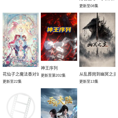
更新至08集
神王序列
花仙子之魔法香对论
从乱葬岗到幽冥之主
更新至第202集
更新至22集
更新至13集