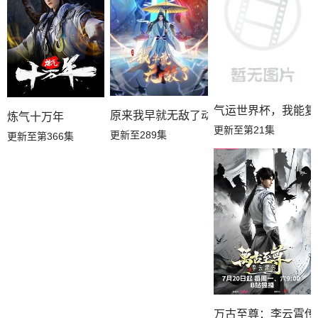
气运世界杯，我能复
原来我早就无敌了动态漫
炼气十万年
更新至第21集
更新至289集
更新至第366集
万古至尊：李云霄传