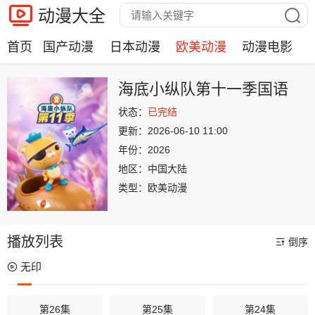
动漫大全
首页
国产动漫
日本动漫
欧美动漫
动漫电影
海底小纵队第十一季国语
状态：
已完结
更新：
2026-06-10 11:00
年份：
2026
地区：
中国大陆
类型：
欧美动漫
播放列表
倒序
无印
第26集
第25集
第24集