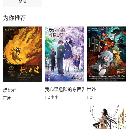
高清
为你推荐
世外
我心里危险的东西剧场版
燃比娃
HD
HD中字
正片