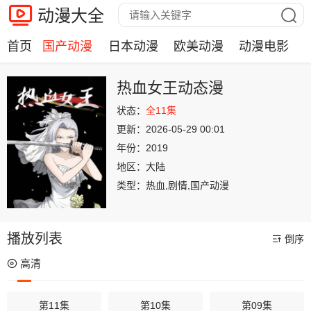
动漫大全
首页
国产动漫
日本动漫
欧美动漫
动漫电影
热血女王动态漫
状态：
全11集
更新：
2026-05-29 00:01
年份：
2019
地区：
大陆
类型：
热血,剧情,国产动漫
播放列表
倒序
高清
第11集
第10集
第09集