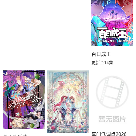
百日成王
更新至14集
掌门低调点2026