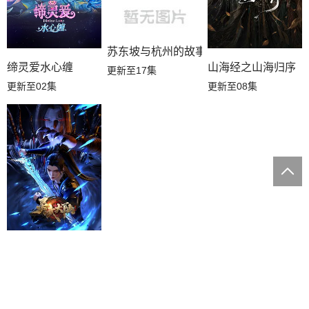
苏东坡与杭州的故事
缔灵爱水心缠
山海经之山海归序
更新至17集
更新至02集
更新至08集
灵武大陆
更新至204集