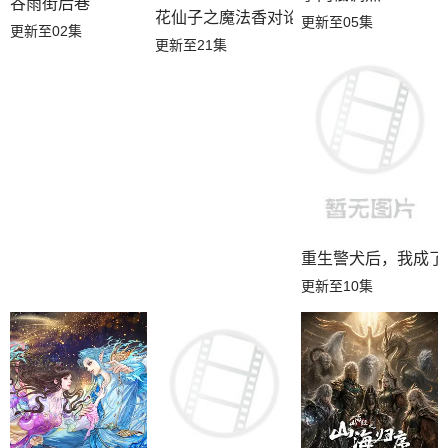
谷雨街后巷
花仙子之魔法香对论
更新至05集
更新至02集
更新至21集
重生警犬后，我成了
更新至10集