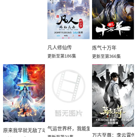
凡人修仙传
炼气十万年
更新至第186集
更新至第366集
气运世界杯，我能复制所有球星技能
原来我早就无敌了动态漫
万古至尊：李云霄传
更新至第21集