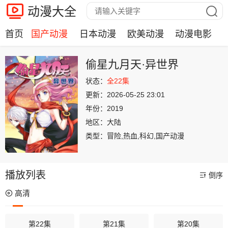
动漫大全
首页
国产动漫
日本动漫
欧美动漫
动漫电影
偷星九月天·异世界
状态：
全22集
更新：
2026-05-25 23:01
年份：
2019
地区：
大陆
类型：
冒险,热血,科幻,国产动漫
播放列表
倒序
高清
第22集
第21集
第20集