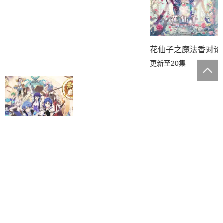
花仙子之魔法香对论
更新至20集
是王者啊？第六季
更新至04集
本站只提供WEB页面服务，本站不存储、不制作任何视频。
动漫大全,动漫在线观看,动漫免费观看,热门动漫,高清动漫
www.ffv5.com
联系邮箱：helpweb#163.com
网站地图