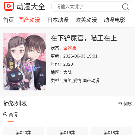
动漫大全
首页
国产动漫
日本动漫
欧美动漫
动漫电影
在下铲屎官，喵王在上
状态：
全20集
更新：
2026-06-03 19:01
年份：
2020
地区：
大陆
类型：
搞笑,爱情,国产动漫
播放列表
倒序
高清
第020集
第019集
第018集