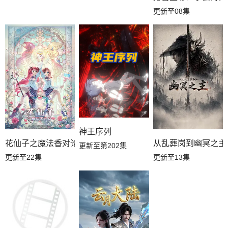
更新至08集
神王序列
花仙子之魔法香对论
从乱葬岗到幽冥之主
更新至第202集
更新至22集
更新至13集