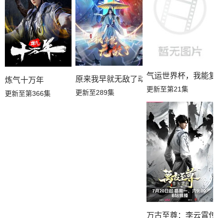
气运世界杯，我能复
原来我早就无敌了动态漫
炼气十万年
更新至第21集
更新至289集
更新至第366集
万古至尊：李云霄传