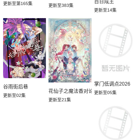
百日成王
更新至第165集
更新至383集
更新至14集
掌门低调点2026
谷雨街后巷
花仙子之魔法香对论
更新至05集
更新至02集
更新至21集