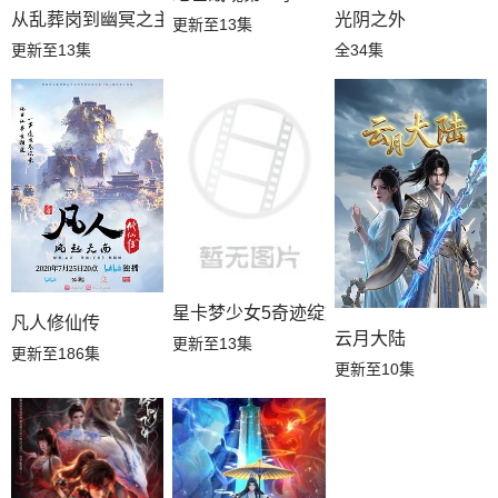
从乱葬岗到幽冥之主
光阴之外
更新至13集
更新至13集
全34集
星卡梦少女5奇迹绽放
凡人修仙传
云月大陆
更新至13集
更新至186集
更新至10集