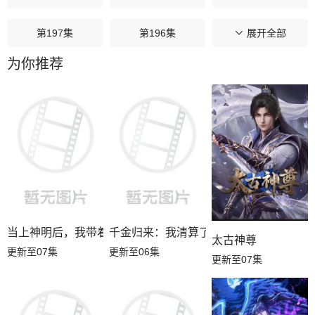
第197集
第196集
第195集
展开全部
为你推荐
第194集
第193集
第192集
第191集
第190集
第189集
第188集
第187集
第186集
第185集
第184集
第183集
第182集
第181集
第180集
当上神明后，我带着信徒干翻了废土
千金归来：我清算了枕边人
太古神尊
更新至07集
更新至06集
更新至07集
第179集
第178集
第177集
第176集
第175集
第174集