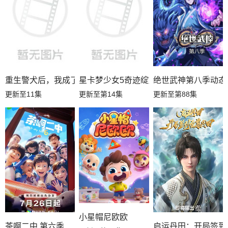
第173集
第172集
第171集
第170集
第169集
第168集
第167集
第166集
第165集
重生警犬后，我成了名侦探？
星卡梦少女5奇迹绽放
绝世武神第八季动态
更新至11集
更新至第14集
更新至第88集
第164集
第163集
第162集
第161集
第160集
第159集
第158集
第157集
第156集
第155集
第154集
第153集
第152集
第151集
第150集
小星帽尼欧欧
茶啊二中 第六季
启运丹田：开局签到