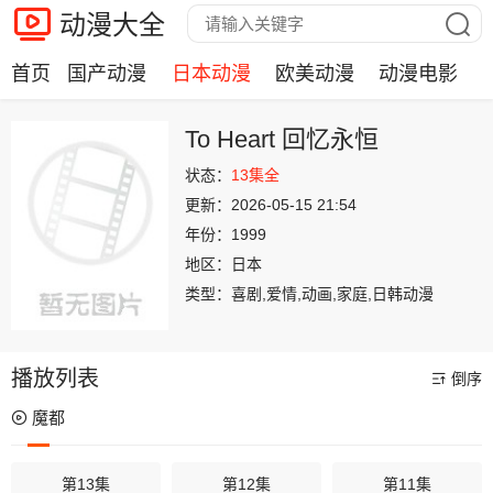
动漫大全
首页
国产动漫
日本动漫
欧美动漫
动漫电影
To Heart 回忆永恒
状态：
13集全
更新：
2026-05-15 21:54
年份：
1999
地区：
日本
类型：
喜剧,爱情,动画,家庭,日韩动漫
播放列表
倒序
魔都
第13集
第12集
第11集