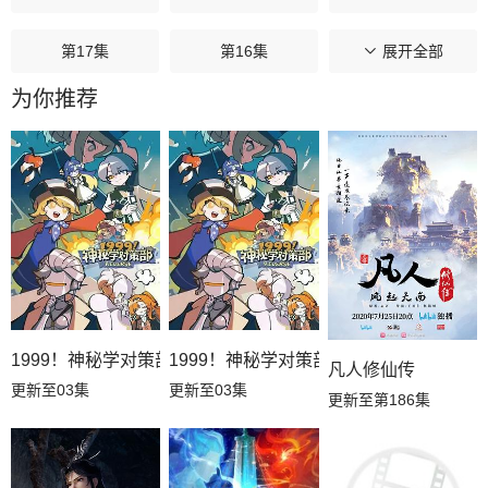
第17集
第16集
第15集
展开全部
为你推荐
第14集
第13集
第12集
第11集
第10集
第09集
第08集
第07集
第06集
第05集
第04集
第03集
第02集
第01集
1999！神秘学对策部国语
1999！神秘学对策部英语
凡人修仙传
更新至03集
更新至03集
更新至第186集