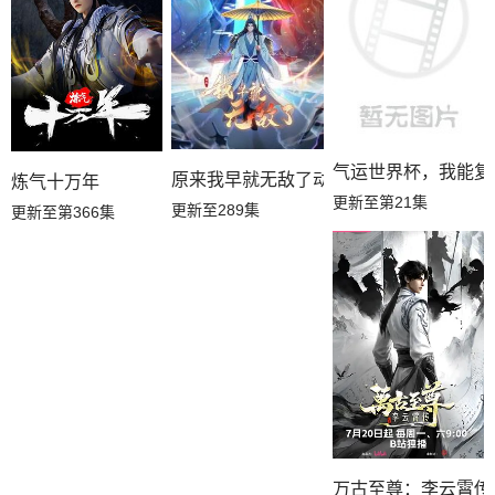
气运世界杯，我能复
原来我早就无敌了动态漫
炼气十万年
更新至第21集
更新至289集
更新至第366集
万古至尊：李云霄传