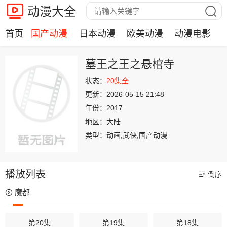
动漫大全
首页
国产动漫
日本动漫
欧美动漫
动漫电影
墓王之王之悬棺寺
状态：
20集全
更新：
2026-05-15 21:48
年份：
2017
地区：
大陆
类型：
动画,武侠,国产动漫
播放列表
倒序
魔都
第20集
第19集
第18集