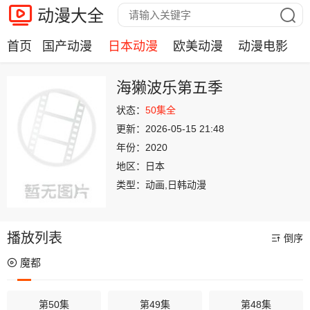
动漫大全
首页
国产动漫
日本动漫
欧美动漫
动漫电影
海獭波乐第五季
状态：
50集全
更新：
2026-05-15 21:48
年份：
2020
地区：
日本
类型：
动画,日韩动漫
播放列表
倒序
魔都
第50集
第49集
第48集