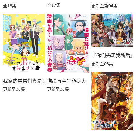
全17集
全18集
更新至第04集
『你们先走我断后』
更新至06集
我家的弟弟们真是让您费心了
描绘直至生命尽头
更新至06集
更新至06集