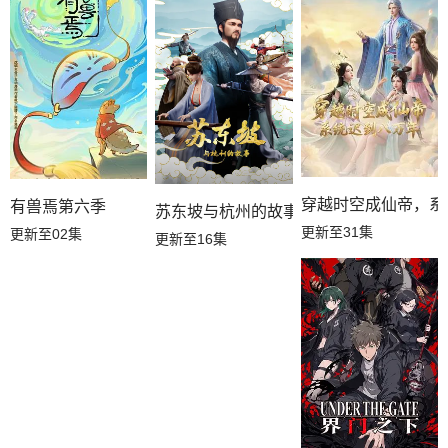
第53集
第52集
第51集
第50集
第49集
第48集
第47集
第46集
第45集
第43集
第44集
第42集
穿越时空成仙帝，系
有兽焉第六季
苏东坡与杭州的故事
更新至31集
更新至02集
更新至16集
第41集
第40集
第39集
第38集
第37集
第36集
第35集
第34集
第33集
第32集
第31集
第30集