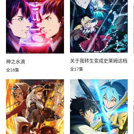
2季
关于我转生变成史莱姆这档事
神之水滴
全17集
全18集
10年后我成为了传说