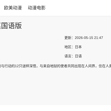
欧美动漫
动漫电影
莫国语版
更新：
2026-05-15 21:47
地区：
日本
语言：
日语
换与行动的12只谜样深悟，与来自地狱的使者共同出现在人间界，住在人