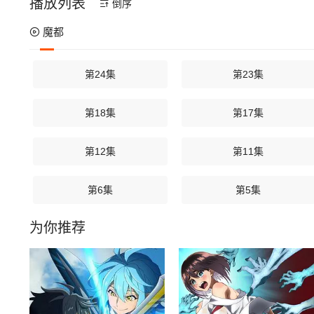
播放列表
倒序
魔都
第24集
第23集
第18集
第17集
第12集
第11集
第6集
第5集
为你推荐