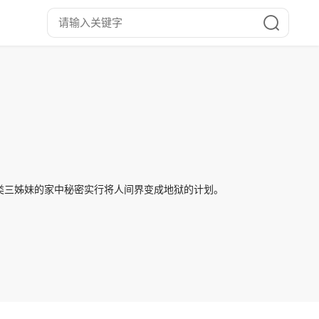
类三姊妹的家中秘密实行将人间界变成地狱的计划。