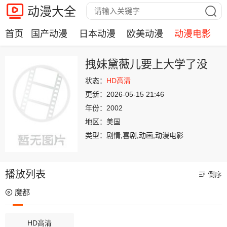
动漫大全
首页
国产动漫
日本动漫
欧美动漫
动漫电影
拽妹黛薇儿要上大学了没
状态：
HD高清
更新：
2026-05-15 21:46
年份：
2002
地区：
美国
类型：
剧情,喜剧,动画,动漫电影
播放列表
倒序
魔都
HD高清