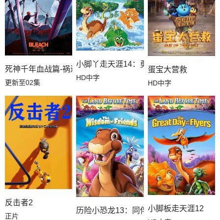
小脚丫走天涯14：勇者之旅
死神千年血战篇-祸进谭-
蛋宝大营救
HD中字
更新至02集
HD中字
反击者2
小脚板走天涯12
历险小恐龙13：同伴们的智慧
正片