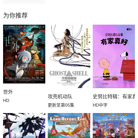
为你推荐
世外
攻壳机动队
史努比特辑：有家真
HD
更新至第05集
HD中字