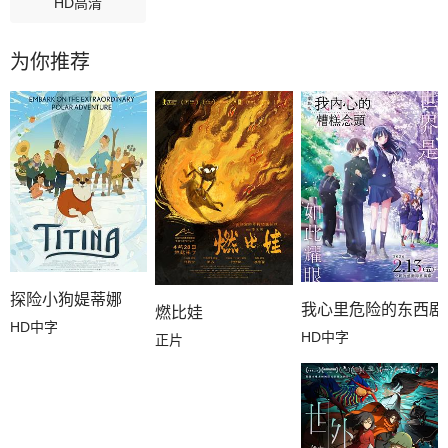
HD高清
为你推荐
探险小狗媞蒂娜
我心里危险的东西剧
燃比娃
HD中字
HD中字
正片