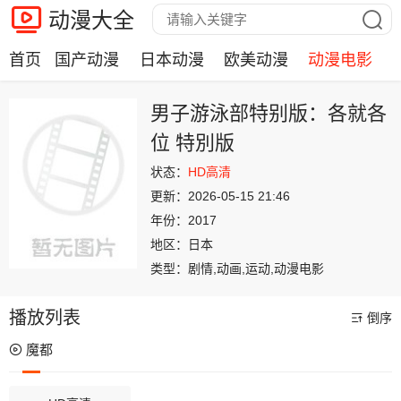
动漫大全
首页
国产动漫
日本动漫
欧美动漫
动漫电影
男子游泳部特别版：各就各
位 特別版
状态：
HD高清
更新：
2026-05-15 21:46
年份：
2017
地区：
日本
类型：
剧情,动画,运动,动漫电影
播放列表
倒序
魔都