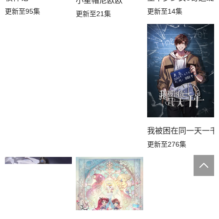
小星帽尼欧欧
更新至95集
更新至14集
更新至21集
我被困在同一天一千
更新至276集