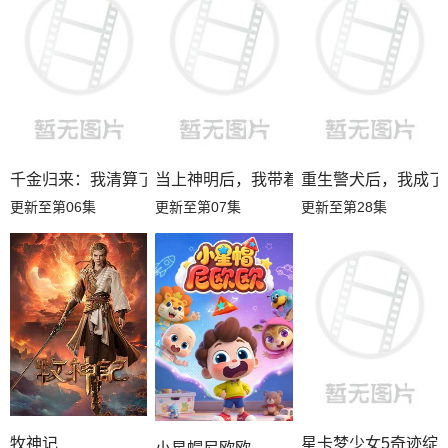
第02集
第01集
千金归来：我清算了枕边人
当上神明后，我带着信徒干翻了废土
重生警犬后，我成了
更新至第06集
更新至第07集
更新至第28集
牧神记
星卡梦少女5奇迹绽