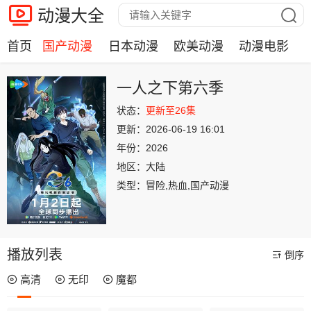
动漫大全
首页
国产动漫
日本动漫
欧美动漫
动漫电影
一人之下第六季
状态：
更新至26集
更新：
2026-06-19 16:01
年份：
2026
地区：
大陆
类型：
冒险,热血,国产动漫
播放列表
倒序
高清
无印
魔都