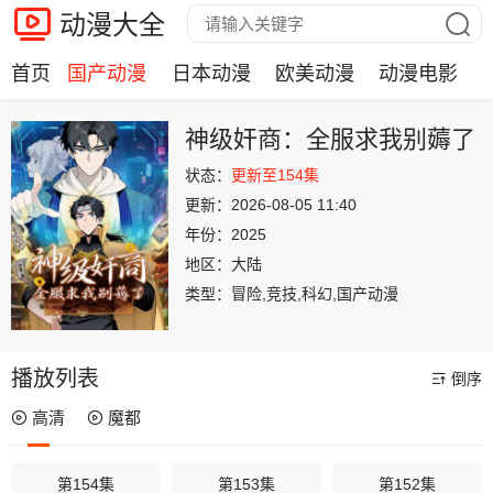
动漫大全
首页
国产动漫
日本动漫
欧美动漫
动漫电影
神级奸商：全服求我别薅了
状态：
更新至154集
更新：
2026-08-05 11:40
年份：
2025
地区：
大陆
类型：
冒险,竞技,科幻,国产动漫
播放列表
倒序
高清
魔都
第154集
第153集
第152集