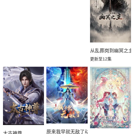
第127集
第126集
第125集
第124集
第123集
第122集
第121集
第120集
第119集
从乱葬岗到幽冥之主
更新至12集
第118集
第117集
第116集
第115集
第114集
第113集
第112集
第111集
第110集
第109集
第108集
第107集
第106集
第105集
第104集
原来我早就无敌了动态漫
太古神尊