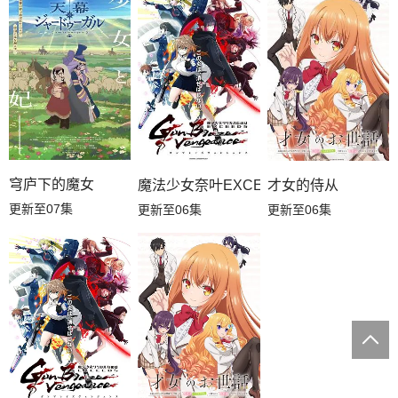
穹庐下的魔女
魔法少女奈叶EXCEEDSGunBlazeVenge
才女的侍从
更新至07集
更新至06集
更新至06集