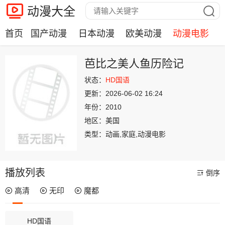
动漫大全
首页
国产动漫
日本动漫
欧美动漫
动漫电影
芭比之美人鱼历险记
状态：
HD国语
更新：
2026-06-02 16:24
年份：
2010
地区：
美国
类型：
动画,家庭,动漫电影
播放列表
倒序
高清
无印
魔都
HD国语