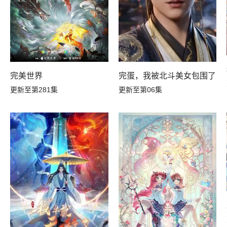
）
完美世界
完蛋，我被北斗美女包围了
更新至第281集
更新至第06集