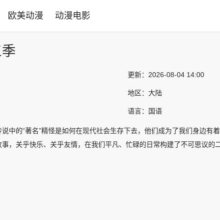
欧美动漫
动漫电影
三季
更新：
2026-08-04 14:00
地区：
大陆
语言：
国语
传说中的“著名”精怪是如何在现代社会生存下去，他们成为了我们身边有
故事，关乎快乐、关乎友情，在我们平凡、忙碌的日常构建了不可思议的