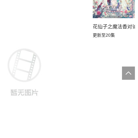
第18集
第17集
第16集
第15集
第14集
第13集
花仙子之魔法香对论
更新至20集
第12集
第11集
第10集
第09集
第08集
第07集
第06集
第05集
第04集
第03集
第02集
第01集
是王者啊？第六季
更新至04集
本站只提供WEB页面服务，本站不存储、不制作任何视频。