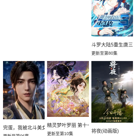
第66集
第65集
第64集
第63集
第62集
第61集
斗罗大陆5重生唐三
第60集
第59集
第58集
更新至第80集
第57集
第56集
第55集
第54集
第53集
第52集
第51集
第50集
第49集
第48集
第47集
第46集
精灵梦叶罗丽 第十一季（下）
完蛋，我被北斗美女包围了
第45集
第44集
第43集
将夜(动画版)
更新至第10集