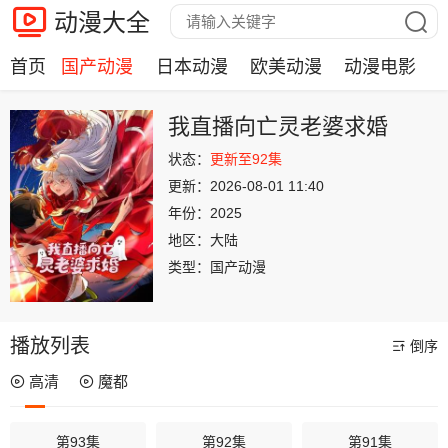
动漫大全
首页
国产动漫
日本动漫
欧美动漫
动漫电影
我直播向亡灵老婆求婚
状态：
更新至92集
更新：
2026-08-01 11:40
年份：
2025
地区：
大陆
类型：
国产动漫
播放列表
倒序
高清
魔都
第93集
第92集
第91集