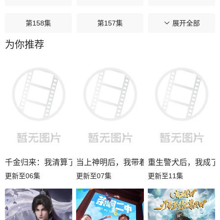
第158集
第157集
第156集
展开全部
为你推荐
第155集
第154集
第153集
第152集
第151集
第150集
第149集
第148集
第147集
第146集
第145集
第144集
第143集
第142集
第141集
千金归来：我清算了枕边人
当上神明后，我带着信徒干翻了废土
重生警犬后，我成了
更新至06集
更新至07集
更新至11集
第140集
第139集
第138集P
第137集
第136集
第135集