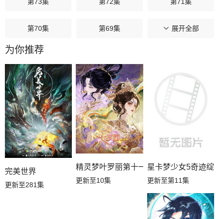
第73集
第72集
第71集
第70集
第69集
第68集
展开全部
为你推荐
第67集
第66集
第65集
第64集
第63集
第62集
第61集
第60集
第59集
第58集
第57集
第56集
第55集
第54集
第53集
星卡梦少女5奇迹绽
精灵梦叶罗丽第十一季（下）
完美世界
更新至第11集
更新至10集
更新至281集
第52集
第51集
第50集
第49集
第48集
第47集