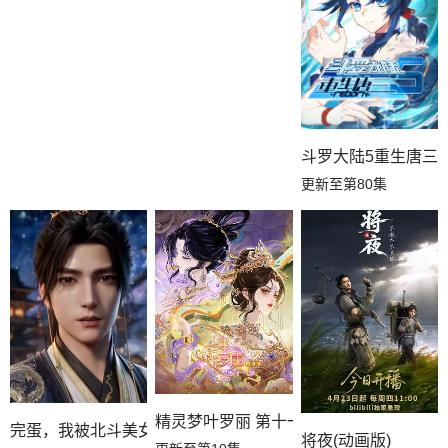
第46集
第45集
第44集
第43集
第42集
第41集
斗罗大陆5重生唐三
第40集
第39集
第38集
更新至第80集
第37集
第36集
第35集
第34集
第33集
第32集
第31集
第30集
第29集
第28集
第27集
第26集
精灵梦叶罗丽 第十一季（下）
完蛋，我被北斗美女包围了
第25集
第24集
第23集
将夜(动画版)